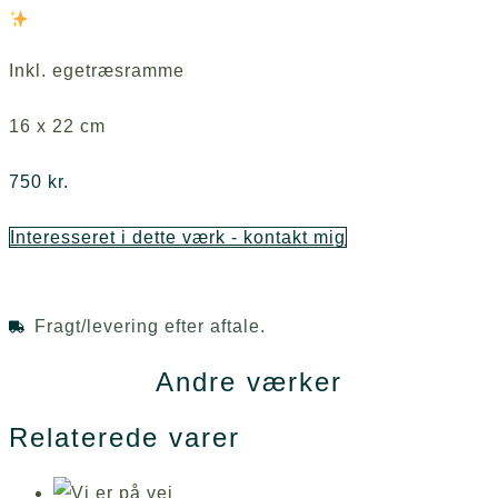
Inkl. egetræsramme
16 x 22 cm
750
kr.
Interesseret i dette værk - kontakt mig
Fragt/levering efter aftale.
Andre værker
Relaterede varer