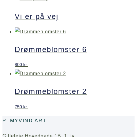
Vi er på vej
Drømmeblomster 6
800
kr.
Drømmeblomster 2
750
kr.
PI MYVIND ART
Gilleleje Hovedgade 1B. 1. tv