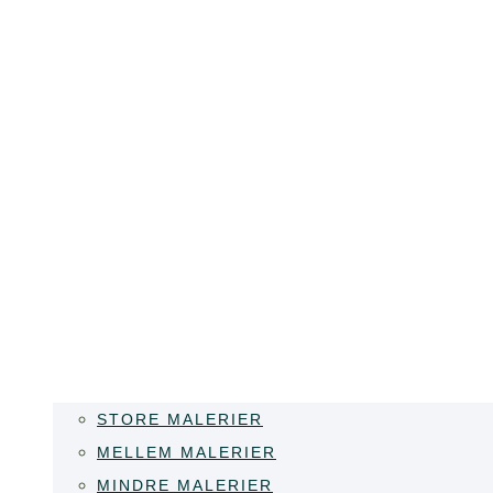
STORE MALERIER
MELLEM MALERIER
MINDRE MALERIER