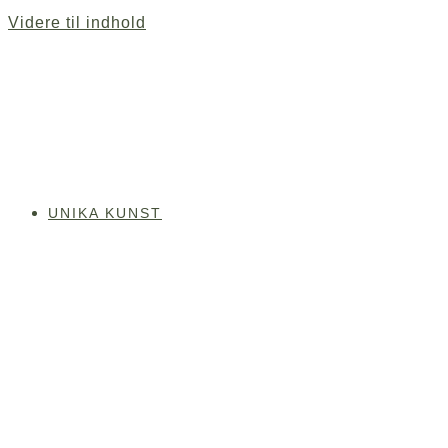
Videre til indhold
UNIKA KUNST