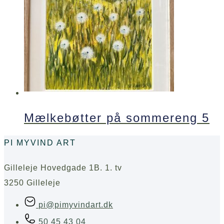
Mælkebøtter på sommereng 5
PI MYVIND ART
Gilleleje Hovedgade 1B. 1. tv
3250 Gilleleje
pi@pimyvindart.dk
50 45 43 04