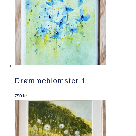
Drømmeblomster 1
750
kr.