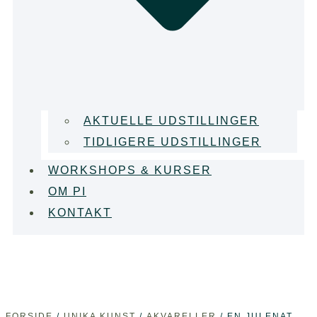
AKTUELLE UDSTILLINGER
TIDLIGERE UDSTILLINGER
WORKSHOPS & KURSER
OM PI
KONTAKT
FORSIDE
/
UNIKA KUNST
/
AKVARELLER
/ EN JULENAT