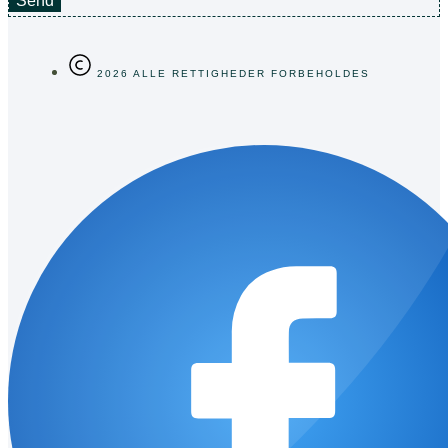
Send
2026 ALLE RETTIGHEDER FORBEHOLDES