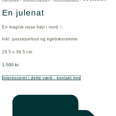
En julenat
En magisk rejse højt i nord ✨
Inkl. passepartout og egetræsramme
29.5 x 36.5 cm
1.500
kr.
Interesseret i dette værk - kontakt mig