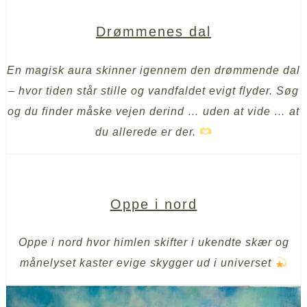
Drømmenes dal
En magisk aura skinner igennem den drømmende dal
–
hvor tiden står stille og vandfaldet evigt flyder
. Søg
og du finder måske vejen derind … uden at vide … at
du allerede er der.
Oppe i nord
Oppe i nord hvor himlen skifter i ukendte skær og
månelyset kaster evige skygger ud i universet