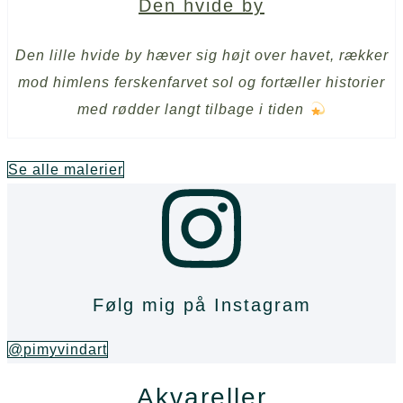
Den hvide by
Den lille hvide by hæver sig højt over havet, rækker
mod himlens ferskenfarvet sol og fortæller historier
med rødder langt tilbage i tiden
Se alle malerier
Følg mig på Instagram
@pimyvindart
Akvareller