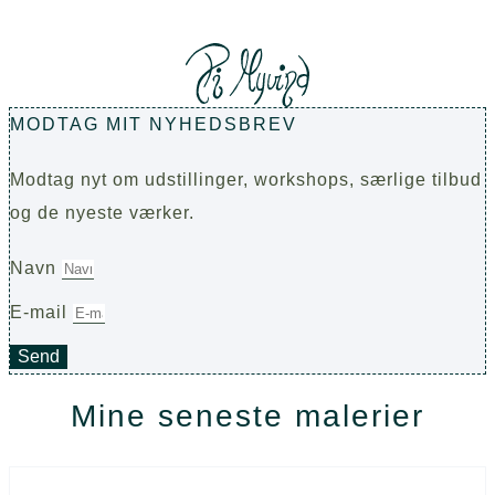
MODTAG MIT NYHEDSBREV
Modtag nyt om udstillinger, workshops, særlige tilbud
og de nyeste værker.
Navn
E-mail
Send
Mine seneste malerier