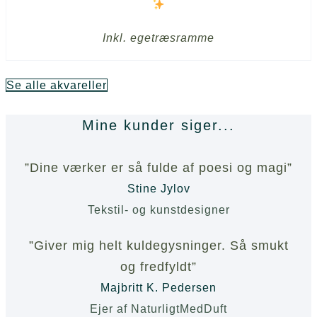
Inkl. egetræsramme
Se alle akvareller
Mine kunder siger...
”Dine værker er så fulde af poesi og magi”
Stine Jylov
Tekstil- og kunstdesigner
”Giver mig helt kuldegysninger. Så smukt
og fredfyldt”
Majbritt K. Pedersen
Ejer af NaturligtMedDuft