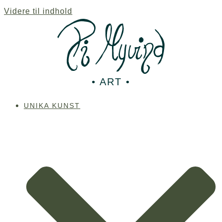
Videre til indhold
• ART •
UNIKA KUNST