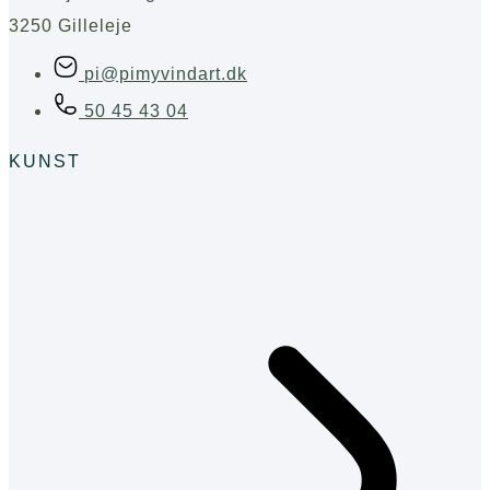
3250 Gilleleje
pi@pimyvindart.dk
50 45 43 04
KUNST