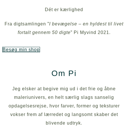
Dét er kærlighed
Fra digtsamlingen ”
I bevægelse – en hyldest til livet
fortalt gennem 50 digte
” Pi Myvind 2021.
Besøg min shop
Om Pi
Jeg elsker at begive mig ud i det frie og åbne
maleriunivers, en helt særlig slags sanselig
opdagelsesrejse, hvor farver, former og teksturer
vokser frem af lærredet og langsomt skaber det
blivende udtryk.