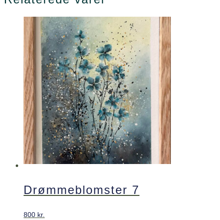
Drømmeblomster 7
800
kr.