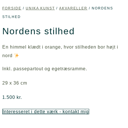
FORSIDE
/
UNIKA KUNST
/
AKVARELLER
/ NORDENS
STILHED
Nordens stilhed
En himmel klædt i orange, hvor stilheden bor højt i
nord
Inkl. passepartout og egetræsramme.
29 x 36 cm
1.500
kr.
Interesseret i dette værk - kontakt mig