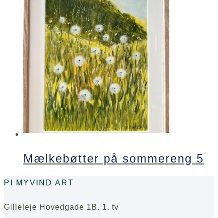
Mælkebøtter på sommereng 5
PI MYVIND ART
Gilleleje Hovedgade 1B. 1. tv