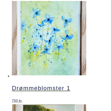
Drømmeblomster 1
750
kr.